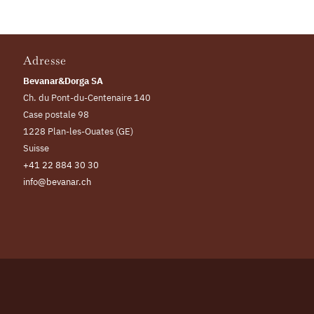
Adresse
Bevanar&Dorga SA
Ch. du Pont-du-Centenaire 140
Case postale 98
1228 Plan-les-Ouates (GE)
Suisse
+41 22 884 30 30
info@bevanar.ch
Powered by
Tris informatique