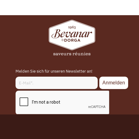
Melden Sie sich für unseren Newsletter an!
© Copyright - Bevanar&Dorga | Tous droits réservés