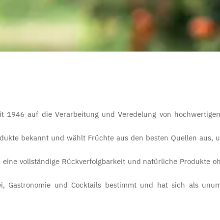
seit 1946 auf die Verarbeitung und Veredelung von hochwertige
rodukte bekannt und wählt Früchte aus den besten Quellen aus, 
eine vollständige Rückverfolgbarkeit und natürliche Produkte o
ei, Gastronomie und Cocktails bestimmt und hat sich als unu