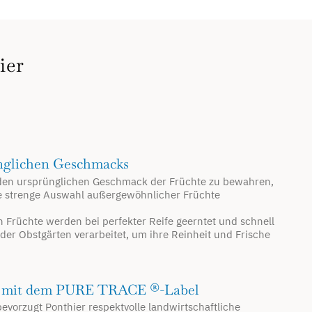
ier
nglichen Geschmacks
, den ursprünglichen Geschmack der Früchte zu bewahren,
e strenge Auswahl außergewöhnlicher Früchte
n Früchte werden bei perfekter Reife geerntet und schnell
er Obstgärten verarbeitet, um ihre Reinheit und Frische
z mit dem PURE TRACE ®-Label
vorzugt Ponthier respektvolle landwirtschaftliche