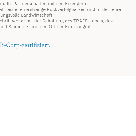
rhafte Partnerschaften mit den Erzeugern.
rleistet eine strenge Rückverfolgbarkeit und fördert eine
ungsvolle Landwirtschaft.
chritt weiter mit der Schaffung des TRACE-Labels, das
nd Sammlers und den Ort der Ernte angibt.
 B-Corp-zertifiziert.