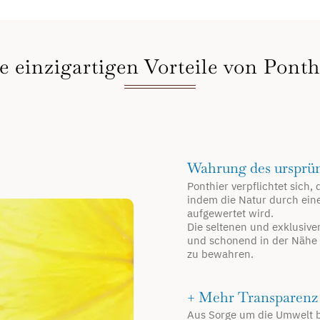
e einzigartigen Vorteile von Ponth
Wahrung des ursprü
Ponthier verpflichtet sich
indem die Natur durch ein
aufgewertet wird.
Die seltenen und exklusive
und schonend in der Nähe d
zu bewahren.
+ Mehr Transparen
Aus Sorge um die Umwelt be