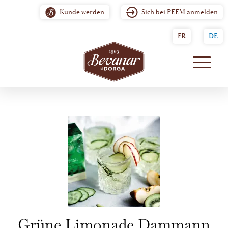
Kunde werden
Sich bei PEEM anmelden
FR
DE
Grüne Limonade Dammann